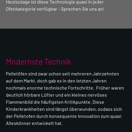
Heutzutage ist diese Technologie quasi in jeder
Ofenkategorie verfügbar – Sprechen Sie uns an!
Modernste Technik
Pelletöfen sind zwar schon seit mehreren Jahrzehnten
auf dem Markt, doch gab es in den letzten Jahren
nochmals enorme technische Fortschritte. Früher waren
deutlich hörbare Lüfter und ein kleines nervöses
Flammenbild die häufigsten Kritikpunkte. Diese
Kinderkrankheiten sind längst überwunden, sodass sich
der Pelletofen durch konsequente Innovation zum quasi
Alleskönner entwickelt hat.