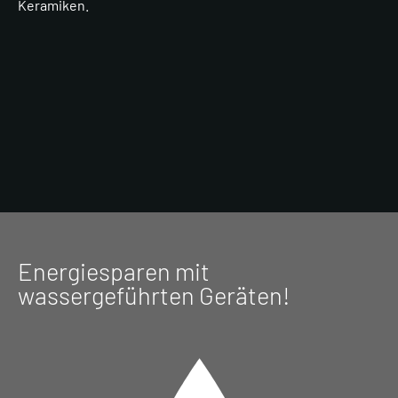
Keramiken.
Energiesparen mit
wassergeführten Geräten!