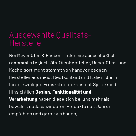
Ausgewählte Qualitäts-
Hersteller
Bei Meyer Ofen & Fliesen finden Sie ausschließlich
renommierte Qualitäts-Ofenhersteller. Unser Ofen- und
Kachelsortiment stammt von handverlesenen
Hersteller aus meist Deutschland und Italien, die in
Ihrer jeweiligen Preiskategorie absolut Spitze sind.
Hinsichtlich
Design, Funktionalität und
Verarbeitung
haben diese sich bei uns mehr als
bewährt, sodass wir deren Produkte seit Jahren
empfehlen und gerne verbauen.