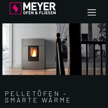
PELLETÖFEN –
SMARTE WÄRME