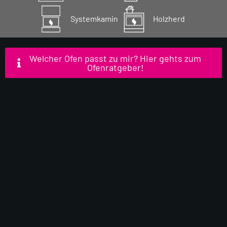
Systemkamin
Holzherd
Welcher Ofen passt zu mir? Hier gehts zum
Ofenratgeber!